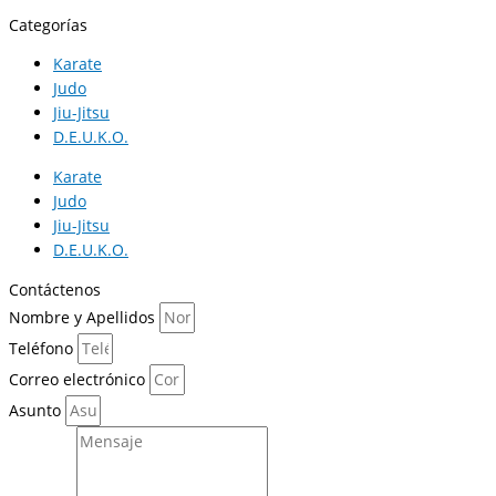
Categorías
Karate
Judo
Jiu-Jitsu
D.E.U.K.O.
Karate
Judo
Jiu-Jitsu
D.E.U.K.O.
Contáctenos
Nombre y Apellidos
Teléfono
Correo electrónico
Asunto