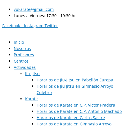
Ir
al
vpkarate@gmail.com
contenido
Lunes a Viernes: 17:30 - 19:30 hr
Facebook-f
Instagram
Twitter
Inicio
Nosotros
Profesores
Centros
Actividades
Jiu-jitsu
Horarios de Jiu-Jitsu en Pabellón Europa
Horarios de Jiu Jitsu en Gimnasio Arroyo
Culebro
Karate
Horarios de Karate en C.P. Victor Pradera
Horarios de Karate en C.P. Antonio Machado
Horarios de Karate en Carlos Sastre
Horarios de Karate en Gimnasio Arroyo