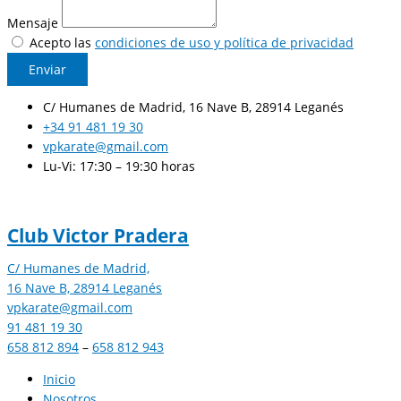
Mensaje
Acepto las
condiciones de uso y política de privacidad
Enviar
C/ Humanes de Madrid, 16 Nave B, 28914 Leganés
+34 91 481 19 30
vpkarate@gmail.com
Lu-Vi: 17:30 – 19:30 horas
Club Victor Pradera
C/ Humanes de Madrid,
16 Nave B, 28914 Leganés
vpkarate@gmail.com
91 481 19 30
658 812 894
–
658 812 943
Inicio
Nosotros