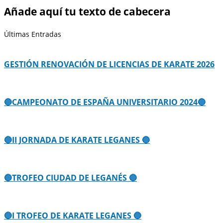
Añade aquí tu texto de cabecera
Últimas Entradas
GESTIÓN RENOVACIÓN DE LICENCIAS DE KARATE 2026
🔵CAMPEONATO DE ESPAÑA UNIVERSITARIO 2024🔵
🔵II JORNADA DE KARATE LEGANES 🔵
🔵TROFEO CIUDAD DE LEGANÉS 🔵
🔵I TROFEO DE KARATE LEGANES 🔵