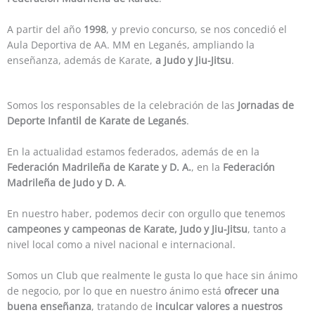
A partir del año
1998
, y previo concurso, se nos concedió el
Aula Deportiva de AA. MM en Leganés, ampliando la
enseñanza, además de Karate,
a Judo y Jiu-Jitsu
.
Somos los responsables de la celebración de las
Jornadas de
Deporte Infantil de Karate de Leganés
.
En la actualidad estamos federados, además de en la
Federación Madrileña de Karate y D. A.
, en la
Federación
Madrileña de Judo y D. A
.
En nuestro haber, podemos decir con orgullo que tenemos
campeones y campeonas de Karate, Judo y Jiu-Jitsu
, tanto a
nivel local como a nivel nacional e internacional.
Somos un Club que realmente le gusta lo que hace sin ánimo
de negocio, por lo que en nuestro ánimo está
ofrecer una
buena enseñanza
, tratando de
inculcar valores a nuestros