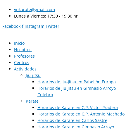
Ir
al
vpkarate@gmail.com
contenido
Lunes a Viernes: 17:30 - 19:30 hr
Facebook-f
Instagram
Twitter
Inicio
Nosotros
Profesores
Centros
Actividades
Jiu-jitsu
Horarios de Jiu-Jitsu en Pabellón Europa
Horarios de Jiu Jitsu en Gimnasio Arroyo
Culebro
Karate
Horarios de Karate en C.P. Victor Pradera
Horarios de Karate en C.P. Antonio Machado
Horarios de Karate en Carlos Sastre
Horarios de Karate en Gimnasio Arroyo