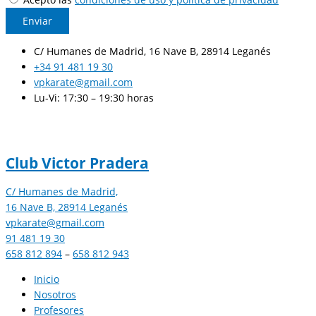
Enviar
C/ Humanes de Madrid, 16 Nave B, 28914 Leganés
+34 91 481 19 30
vpkarate@gmail.com
Lu-Vi: 17:30 – 19:30 horas
Club Victor Pradera
C/ Humanes de Madrid,
16 Nave B, 28914 Leganés
vpkarate@gmail.com
91 481 19 30
658 812 894
–
658 812 943
Inicio
Nosotros
Profesores