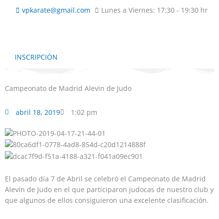
Ir
vpkarate@gmail.com
Lunes a Viernes: 17:30 - 19:30 hr
al
contenido
INSCRIPCIÓN
Campeonato de Madrid Alevin de Judo
abril 18, 2019
1:02 pm
El pasado día 7 de Abril se celebró el Campeonato de Madrid
Alevín de Judo en el que participaron judocas de nuestro club y
que algunos de ellos consiguieron una excelente clasificación.