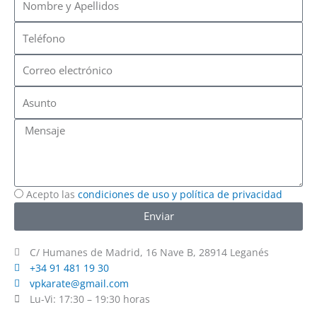
y
Apellidos
Teléfono
Correo
electrónico
Asunto
Mensaje
Acepto las
condiciones de uso y política de privacidad
Enviar
C/ Humanes de Madrid, 16 Nave B, 28914 Leganés
+34 91 481 19 30
vpkarate@gmail.com
Lu-Vi: 17:30 – 19:30 horas