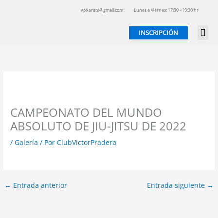
Ir
vpkarate@gmail.com
Lunes a Viernes: 17:30 - 19:30 hr
al
contenido
INSCRIPCIÓN
CAMPEONATO DEL MUNDO
ABSOLUTO DE JIU-JITSU DE 2022
/
Galería
/ Por
ClubVictorPradera
←
Entrada anterior
Entrada siguiente
→