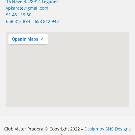
16 Nave B, 28914 Leganés
vpkarate@gmail.com
91 481 19 30
658 812 894
–
658 812 943
Club Victor Pradera © Copyright 2022 –
Design by SNS Designs