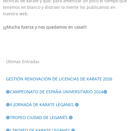
técnicas de karate y que, para amenizar un poco el tiempo que
tenemos en blanco y distraer la mente los publicamos en
nuestra web.
¡¡¡Mucha fuerza y nos quedamos en casa!!!
Últimas Entradas
GESTIÓN RENOVACIÓN DE LICENCIAS DE KARATE 2026
🔵CAMPEONATO DE ESPAÑA UNIVERSITARIO 2024🔵
🔵II JORNADA DE KARATE LEGANES 🔵
🔵TROFEO CIUDAD DE LEGANÉS 🔵
🔵I TROFEO DE KARATE LEGANES 🔵