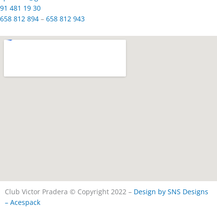
91 481 19 30
658 812 894
–
658 812 943
Club Victor Pradera © Copyright 2022 –
Design by SNS Designs
– Acespack