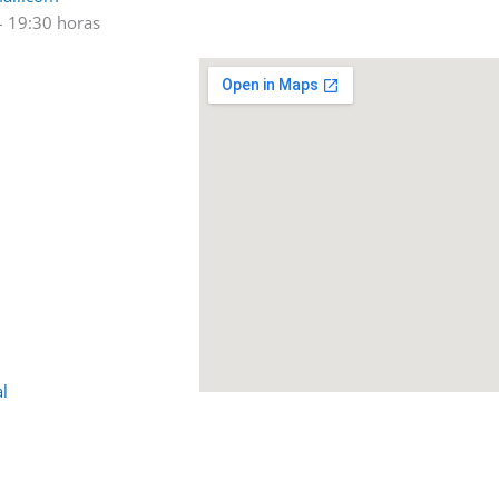
– 19:30 horas
al