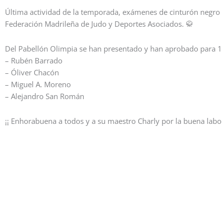
Última actividad de la temporada, exámenes de cinturón negro d
Federación Madrileña de Judo y Deportes Asociados.
🥋
Del Pabelló
n Olimpia se han presentado y han aprobado para 
– Rubén Barrado
– Óliver Chacón
– Miguel A. Moreno
– Alejandro San Román
¡¡ Enhorabuena a todos y a su maestro Charly por la buena labor 