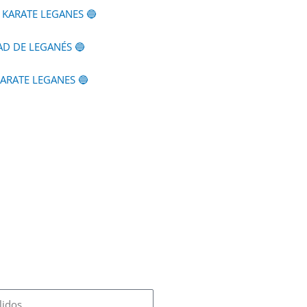
E KARATE LEGANES 🔵
D DE LEGANÉS 🔵
KARATE LEGANES 🔵