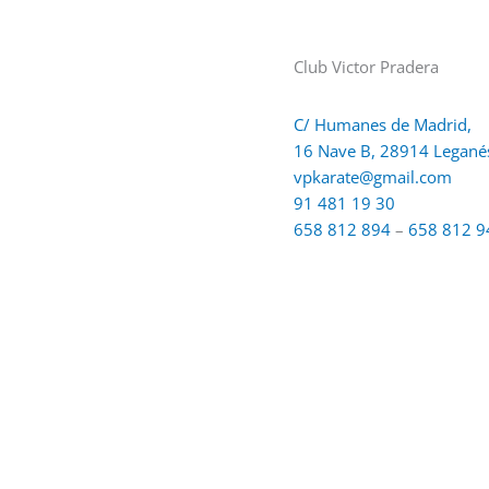
Club Victor Pradera
C/ Humanes de Madrid,
16 Nave B, 28914 Legané
vpkarate@gmail.com
91 481 19 30
658 812 894
–
658 812 9