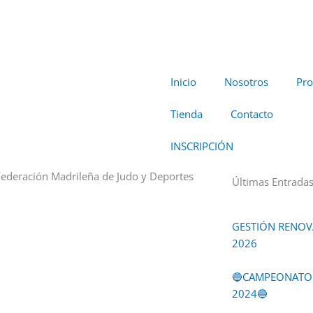
Inicio
Nosotros
Pro
Tienda
Contacto
INSCRIPCIÓN
 Federación Madrileña de Judo y Deportes
Últimas Entrada
GESTIÓN RENOVA
2026
🔵CAMPEONATO 
2024🔵