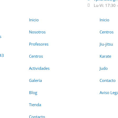
Lu-Vi: 17:30 
Inicio
Inicio
Nosotros
Centros
s
Profesores
Jiu-jitsu
43
Centros
Karate
Actividades
Judo
Galería
Contacto
Blog
Aviso Leg
Tienda
Contacto