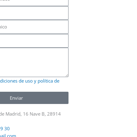
diciones de uso y política de
Enviar
e Madrid, 16 Nave B, 28914
19 30
ail.com