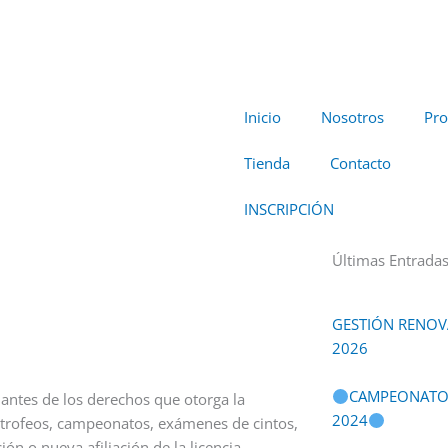
Inicio
Nosotros
Pro
Tienda
Contacto
INSCRIPCIÓN
Últimas Entrada
GESTIÓN RENOVA
2026
CAMPEONATO 
o antes de los derechos que otorga la
2024
n trofeos, campeonatos, exámenes de cintos,
ión o nueva afiliación de la licencia