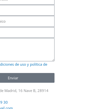
diciones de uso y política de
Enviar
e Madrid, 16 Nave B, 28914
19 30
ail.com