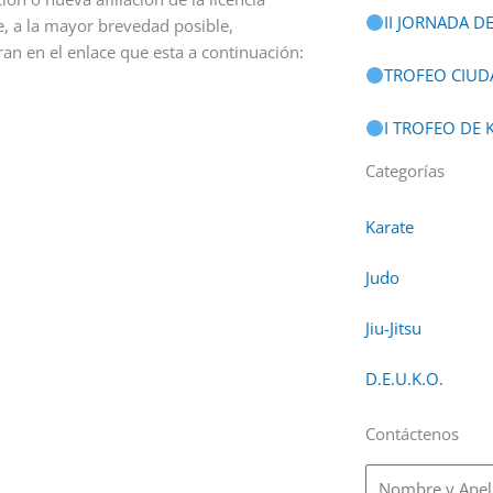
II JORNADA D
e, a la mayor brevedad posible,
an en el enlace que esta a continuación:
TROFEO CIUD
I TROFEO DE
Categorías
Karate
Judo
Jiu-Jitsu
D.E.U.K.O.
Contáctenos
Nombre