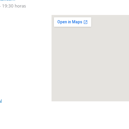
– 19:30 horas
al