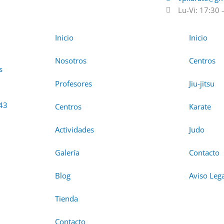
Lu-Vi: 17:30 
Inicio
Inicio
Nosotros
Centros
s
Profesores
Jiu-jitsu
43
Centros
Karate
Actividades
Judo
Galería
Contacto
Blog
Aviso Leg
Tienda
Contacto