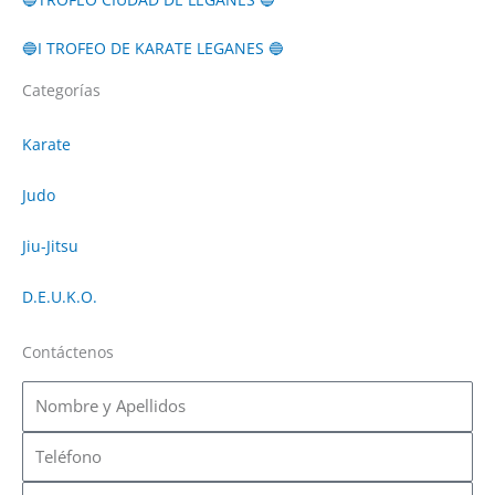
🔵I TROFEO DE KARATE LEGANES 🔵
Categorías
Karate
Judo
Jiu-Jitsu
D.E.U.K.O.
Contáctenos
Nombre
y
Apellidos
Teléfono
Correo