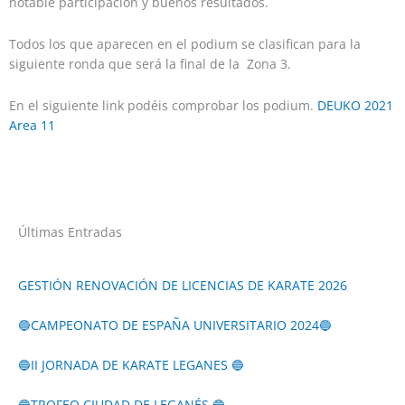
notable participación y buenos resultados.
Todos los que aparecen en el podium se clasifican para la
siguiente ronda que será la final de la Zona 3.
En el siguiente link podéis comprobar los podium.
DEUKO 2021
Area 11
Últimas Entradas
GESTIÓN RENOVACIÓN DE LICENCIAS DE KARATE 2026
🔵CAMPEONATO DE ESPAÑA UNIVERSITARIO 2024🔵
🔵II JORNADA DE KARATE LEGANES 🔵
🔵TROFEO CIUDAD DE LEGANÉS 🔵