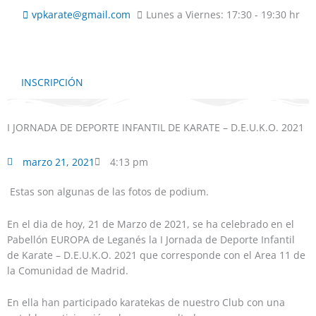
Ir
vpkarate@gmail.com
Lunes a Viernes: 17:30 - 19:30 hr
al
contenido
INSCRIPCIÓN
I JORNADA DE DEPORTE INFANTIL DE KARATE – D.E.U.K.O. 2021
marzo 21, 2021
4:13 pm
Estas son algunas de las fotos de podium.
En el dia de hoy, 21 de Marzo de 2021, se ha celebrado en el
Pabellón EUROPA de Leganés la I Jornada de Deporte Infantil
de Karate – D.E.U.K.O. 2021 que corresponde con el Area 11 de
la Comunidad de Madrid.
En ella han participado karatekas de nuestro Club con una