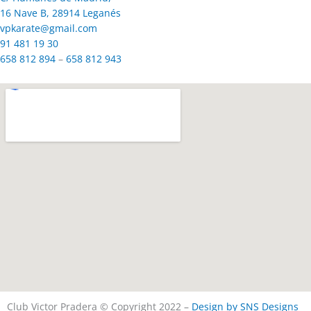
16 Nave B, 28914 Leganés
vpkarate@gmail.com
91 481 19 30
658 812 894
–
658 812 943
Club Victor Pradera © Copyright 2022 –
Design by SNS Designs