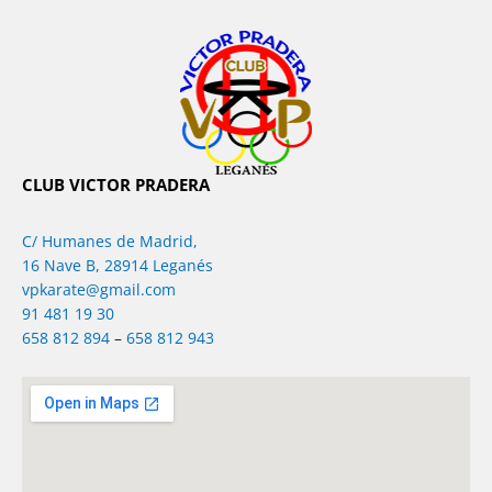
CLUB VICTOR PRADERA
C/ Humanes de Madrid,
16 Nave B, 28914 Leganés
vpkarate@gmail.com
91 481 19 30
658 812 894
–
658 812 943