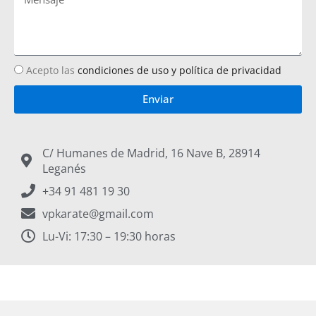
Acepto las
condiciones de uso y política de privacidad
Enviar
C/ Humanes de Madrid, 16 Nave B, 28914
Leganés
+34 91 481 19 30
vpkarate@gmail.com
Lu-Vi: 17:30 – 19:30 horas