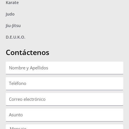
Karate
Judo
Jiu-Jitsu
D.E.U.K.O.
Contáctenos
Nombre
y
Apellidos
Teléfono
Correo
electrónico
Asunto
Mensaje