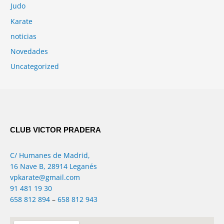
Judo
Karate
noticias
Novedades
Uncategorized
CLUB VICTOR PRADERA
C/ Humanes de Madrid,
16 Nave B, 28914 Leganés
vpkarate@gmail.com
91 481 19 30
658 812 894
–
658 812 943