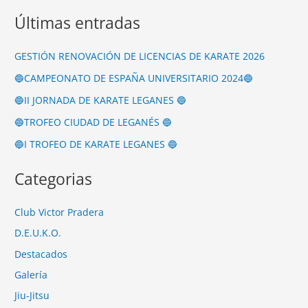
Últimas entradas
GESTIÓN RENOVACIÓN DE LICENCIAS DE KARATE 2026
🔵CAMPEONATO DE ESPAÑA UNIVERSITARIO 2024🔵
🔵II JORNADA DE KARATE LEGANES 🔵
🔵TROFEO CIUDAD DE LEGANÉS 🔵
🔵I TROFEO DE KARATE LEGANES 🔵
Categorias
Club Victor Pradera
D.E.U.K.O.
Destacados
Galería
Jiu-Jitsu